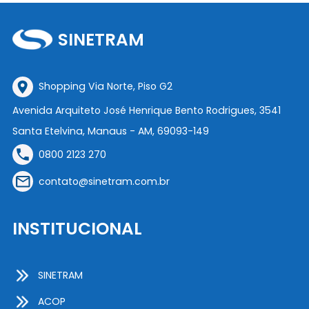
SINETRAM
Shopping Via Norte, Piso G2
Avenida Arquiteto José Henrique Bento Rodrigues, 3541
Santa Etelvina, Manaus - AM, 69093-149
0800 2123 270
contato@sinetram.com.br
INSTITUCIONAL
SINETRAM
ACOP