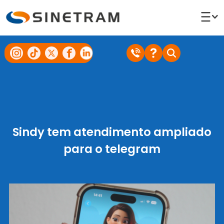
Sindy tem atendimento ampliado
para o telegram